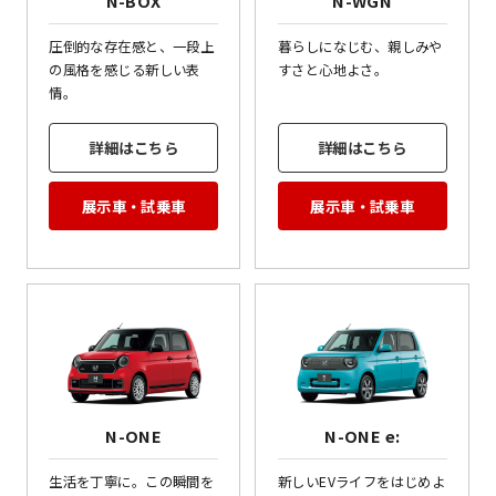
N-BOX
N-WGN
圧倒的な存在感と、一段上
暮らしになじむ、親しみや
の風格を感じる新しい表
すさと心地よさ。
情。
詳細はこちら
詳細はこちら
展示車・試乗車
展示車・試乗車
N-ONE
N-ONE e:
生活を丁寧に。この瞬間を
新しいEVライフをはじめよ