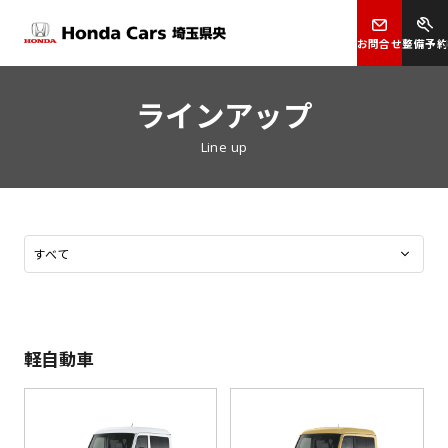
お問合せ
整備予約
ラインアップ
Line up
軽自動車