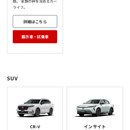
顔。 家族の絆を深めるカー
ライフ。
詳細はこちら
展示車・試乗車
SUV
CR-V
インサイト