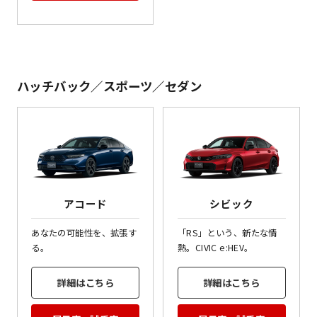
ハッチバック／スポーツ／セダン
アコード
シビック
あなたの可能性を、拡張す
「RS」という、新たな情
る。
熱。CIVIC e:HEV。
詳細はこちら
詳細はこちら