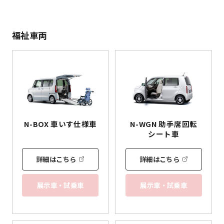
福祉車両
N-BOX
車いす
仕様車
N-WGN 助手席回転
シート車
詳細はこちら
詳細はこちら
展示車・試乗車
展示車・試乗車