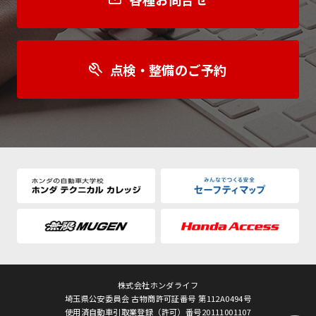
点検・整備のご予約
株式会社ホンダライフ
埼玉県公安委員会 古物商許可証番号 第112A0494号
使用済自動車引取業登録（許可）番号20111001107