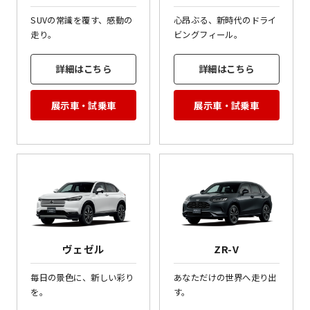
SUVの常識を覆す、感動の
心昂ぶる、新時代のドライ
走り。
ビングフィール。
詳細はこちら
詳細はこちら
展示車・試乗車
展示車・試乗車
ヴェゼル
ZR-V
毎日の景色に、新しい彩り
あなただけの世界へ走り出
を。
す。