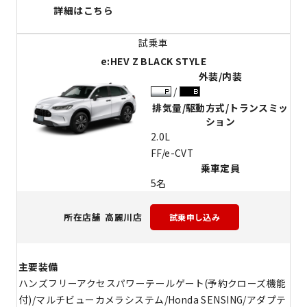
詳細はこちら
e:HEV Z BLACK STYLE
外装/内装
排気量/駆動方式/トランスミッ
ション
2.0L
FF/e-CVT
乗車定員
5名
高麗川店
所在店舗
主要装備
ハンズフリーアクセスパワーテールゲート(予約クローズ機能
付)/マルチビューカメラシステム/Honda SENSING/アダプテ