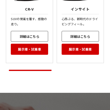
CR-V
インサイト
SUVの常識を覆す、感動の
心昂ぶる、新時代のドライ
走り。
ビングフィール。
詳細はこちら
詳細はこちら
展示車・試乗車
展示車・試乗車