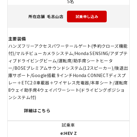
5名
毛呂山店
所在店舗
主要装備
ハンズフリーアクセスパワーテールゲート(予約クローズ機能
付)/マルチビューカメラシステム/Honda SENSING/アダプテ
ィブドライビングビーム/運転席/助手席シートヒータ
ー/BOSEプレミアムサウンドシステム(12スピーカー)/後退出
庫サポート/Google搭載 9インチHonda CONNECTディスプ
レー＋ETC2.0車載器＋ワイヤレス充電器/本革シート/運転席
8ウェイ助手席4ウェイパワーシート(ドライビングポジショ
ンシステム付)
詳細はこちら
e:HEV Z