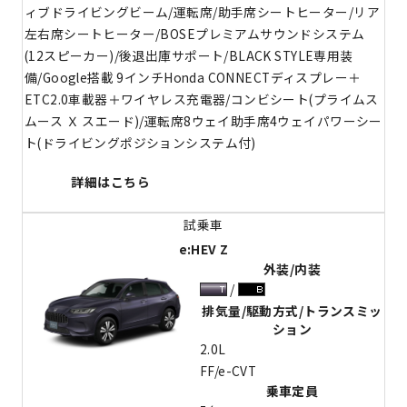
ィブドライビングビーム/運転席/助手席シートヒーター/リア
左右席シートヒーター/BOSEプレミアムサウンドシステム
(12スピーカー)/後退出庫サポート/BLACK STYLE専用装
備/Google搭載 9インチHonda CONNECTディスプレー＋
ETC2.0車載器＋ワイヤレス充電器/コンビシート(プライムス
ムース Ｘ スエード)/運転席8ウェイ助手席4ウェイパワーシー
ト(ドライビングポジションシステム付)
詳細はこちら
e:HEV Z
外装/内装
排気量/駆動方式/トランスミッ
ション
2.0L
FF/e-CVT
乗車定員