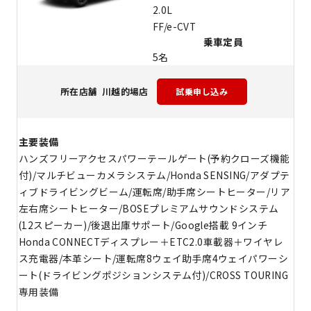
2.0L
FF/e-CVT
乗車定員
5名
川越的場店
所在店舗
主要装備
ハンズフリーアクセスパワーテールゲート(予約クローズ機能
付)/マルチビューカメラシステム/Honda SENSING/アダプテ
ィブドライビングビーム/運転席/助手席シートヒーター/リア
左右席シートヒーター/BOSEプレミアムサウンドシステム
(12スピーカー)/後退出庫サポート/Google搭載 9インチ
Honda CONNECTディスプレー＋ETC2.0車載器＋ワイヤレ
ス充電器/本革シート/運転席8ウェイ助手席4ウェイパワーシ
ート(ドライビングポジションシステム付)/CROSS TOURING
専用装備