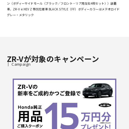
ン（ボディーサイドモール〈ブラック／フロント・リア用左右4枚セット〉）装着
車、ZR-V e:HEV Z 特別仕様車 BLACK STYLE（FF）ボディーカラーはメテオロイド
グレー・メタリック
ZR-Vが対象のキャンペーン
Campaign