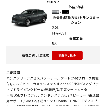
e:HEV Z
外装/内装
排気量/駆動方式/トランスミッ
ション
2.0L
FF/e-CVT
乗車定員
5名
川越北店
所在店舗
主要装備
ハンズフリーアクセスパワーテールゲート(予約クローズ機能
付)/マルチビューカメラシステム/Honda SENSING/アダプテ
ィブドライビングビーム/運転席/助手席シートヒータ
ー/BOSEプレミアムサウンドシステム(12スピーカー)/後退出
庫サポート/Google搭載 9インチHonda CONNECTディスプ