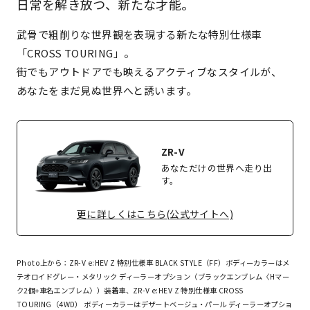
日常を解き放つ、新たな才能。
武骨で粗削りな世界観を表現する新たな特別仕様車
「CROSS TOURING」。
街でもアウトドアでも映えるアクティブなスタイルが、
あなたをまだ見ぬ世界へと誘います。
ZR-V
あなただけの世界へ走り出
す。
更に詳しくはこちら(公式サイトへ)
Photo上から：ZR-V e:HEV Z 特別仕様車 BLACK STYLE（FF）ボディーカラーはメ
テオロイドグレー・メタリック ディーラーオプション（ブラックエンブレム〈Hマー
ク2個+車名エンブレム〉）装着車、ZR-V e:HEV Z 特別仕様車 CROSS
TOURING（4WD） ボディーカラーはデザートベージュ・パール ディーラーオプショ