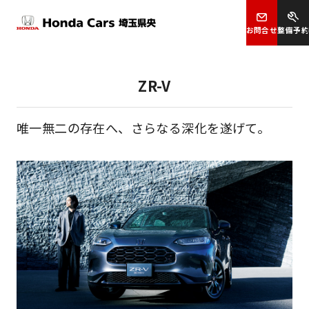
お問合せ
整備予約
ZR-V
唯一無二の存在へ、さらなる深化を遂げて。