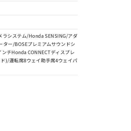
テム/Honda SENSING/アダ
ター/BOSEプレミアムサウンドシ
インチHonda CONNECTディスプレ
ード)/運転席8ウェイ助手席4ウェイパ