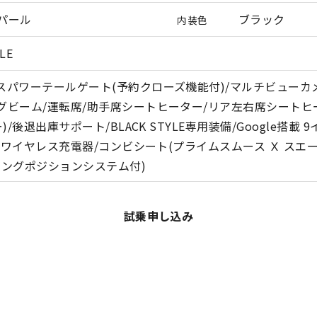
パール
ブラック
内装色
YLE
パワーテールゲート(予約クローズ機能付)/マルチビューカメラシス
グビーム/運転席/助手席シートヒーター/リア左右席シートヒー
/後退出庫サポート/BLACK STYLE専用装備/Google搭載 9
器＋ワイヤレス充電器/コンビシート(プライムスムース Ｘ スエ
ビングポジションシステム付)