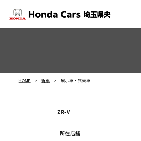
HOME
新車
展示車・試乗車
ZR-V
所在店舗