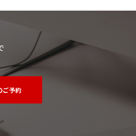
で
のご予約