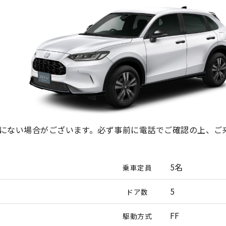
にない場合がございます。必ず事前に電話でご確認の上、ご
5名
乗車定員
5
ドア数
FF
駆動方式