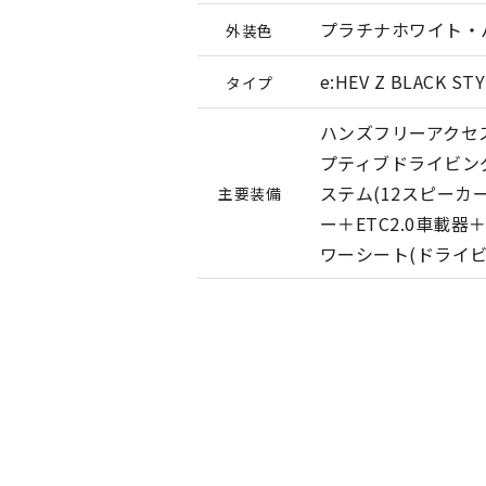
プラチナホワイト・
外装色
e:HEV Z BLACK ST
タイプ
ハンズフリーアクセス
プティブドライビン
ステム(12スピーカー)
主要装備
ー＋ETC2.0車載
ワーシート(ドライ