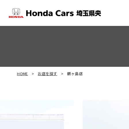
HOME
お店を探す
鶴ヶ島店