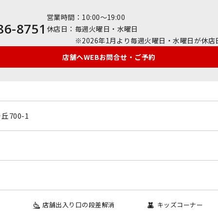
営業時間
10:00～19:00
86-8751
休店日
毎週火曜日・水曜日
※2026年1月より毎週火曜日・水曜日が休
店舗へWEBお問合せ・ご予約
700-1
店舗出入り口の段差解消
キッズコーナー