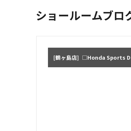
ショールームブロ
鶴ヶ島店
□Honda Sports