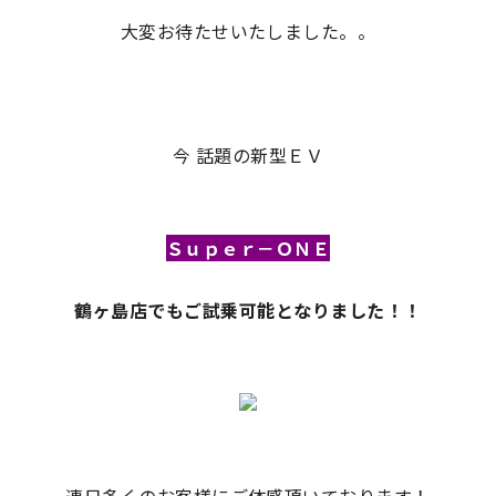
大変お待たせいたしました。。
今 話題の新型ＥＶ
Ｓｕｐｅｒ－ＯＮＥ
鶴ヶ島店でもご試乗可能となりました！！