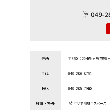
049-2
住所
〒350-2204
鶴ヶ島市鶴ヶ丘
TEL
049-286-8751
FAX
049-285-7960
設備・特長
車いす用駐車スペース