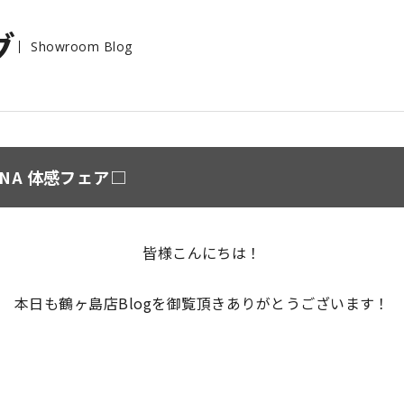
グ
Showroom Blog
 DNA 体感フェア□
皆様こんにちは！
本日も鶴ヶ島店Blogを御覧頂きありがとうございます！