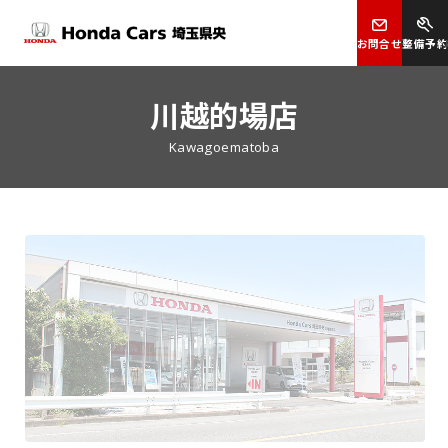
お問合せ
整備予約
川越的場店
Kawagoematoba