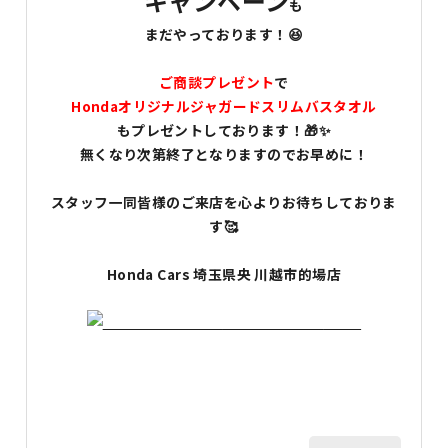
キャンペーン
も
まだやっております！😆
ご商談プレゼント
で
Honda
オリジナルジャガードスリムバスタオル
もプレゼントしております！🎁✨
無くなり次第終了となりますのでお早めに！
スタッフ一同皆様のご来店を心よりお待ちしておりま
す🥰
Honda Cars
埼玉県央 川越市的場店