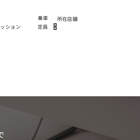
乗車
所在店舗
ミッション
定員
で