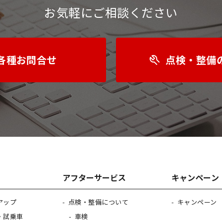
お気軽にご相談ください
各種お問合せ
点検・整備
アフターサービス
キャンペーン
アップ
点検・整備について
キャンペーン
・試乗車
車検