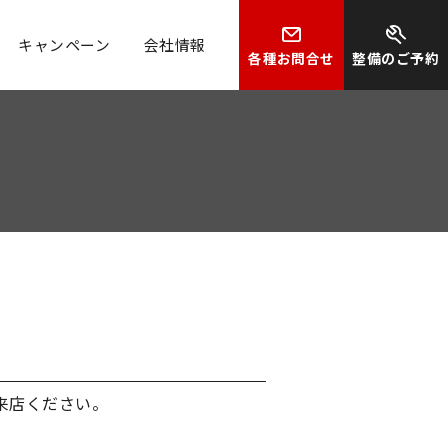
キャンペーン
会社情報
各種お問合せ
整備のご予約
来店ください。