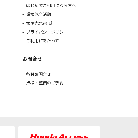
はじめてご利用になる方へ
環境保全活動
太陽光発電
プライバシーポリシー
ご利用にあたって
お問合せ
各種お問合せ
点検・整備のご予約