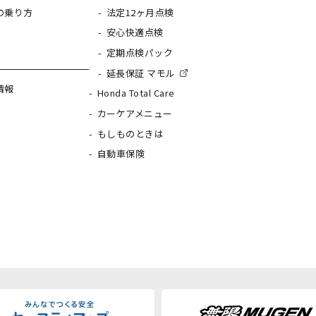
の乗り方
法定12ヶ月点検
安心快適点検
定期点検パック
延長保証 マモル
情報
Honda Total Care
カーケアメニュー
もしものときは
自動車保険