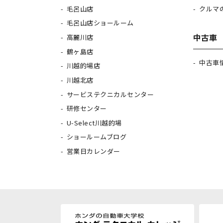
毛呂山店
クルマ
毛呂山店ショールーム
中古車
高麗川店
鶴ヶ島店
中古車
川越的場店
川越北店
サービステクニカルセンター
研修センター
U-Select川越的場
ショールームブログ
営業日カレンダー