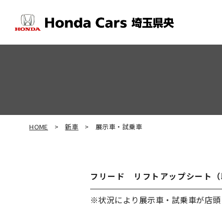
HOME
新車
展示車・試乗車
フリード リフトアップシート（
※状況により展示車・試乗車が店頭