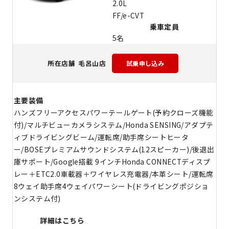
2.0L
FF/e-CVT
乗車定員
5名
毛呂山店
所在店舗
主要装備
ハンズフリーアクセスパワーテールゲート(予約クローズ機能
付)/マルチビューカメラシステム/Honda SENSING/アダプテ
ィブドライビングビーム/運転席/助手席シートヒータ
ー/BOSEプレミアムサウンドシステム(12スピーカー)/後退出
庫サポート/Google搭載 9インチHonda CONNECTディスプ
レー＋ETC2.0車載器＋ワイヤレス充電器/本革シート/運転席
8ウェイ助手席4ウェイパワーシート(ドライビングポジショ
ンシステム付)
詳細はこちら