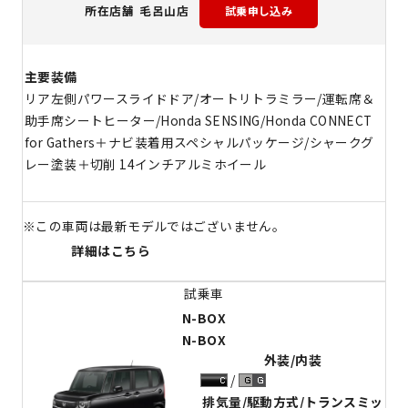
毛呂山店
所在店舗
主要装備
リア左側パワースライドドア/オートリトラミラー/運転席＆
助手席シートヒーター/Honda SENSING/Honda CONNECT
for Gathers＋ナビ装着用スペシャルパッケージ/シャークグ
レー塗装＋切削 14インチアルミホイール
※この車両は最新モデルではございません。
詳細はこちら
N-BOX
N-BOX
外装/内装
排気量/駆動方式/トランスミッ