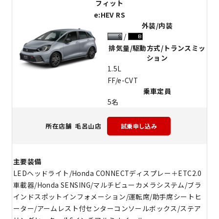
フィット
e:HEV RS
外装/内装
排気量/駆動方式/トランスミッ
ション
1.5L
FF/e-CVT
乗車定員
5名
毛呂山店
所在店舗
主要装備
LEDヘッドライト/Honda CONNECTディスプレー＋ETC2.0
車載器/Honda SENSING/マルチビューカメラシステム/ブラ
インドスポットインフォメーション/運転席/助手席シートヒ
ーター/アームレスト付センターコンソールボックス/ステア