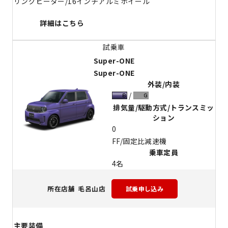
リングヒーター/16インチアルミホイール
詳細はこちら
Super-ONE
Super-ONE
外装/内装
排気量/駆動方式/トランスミッ
ション
0
FF/固定比減速機
乗車定員
4名
毛呂山店
所在店舗
主要装備