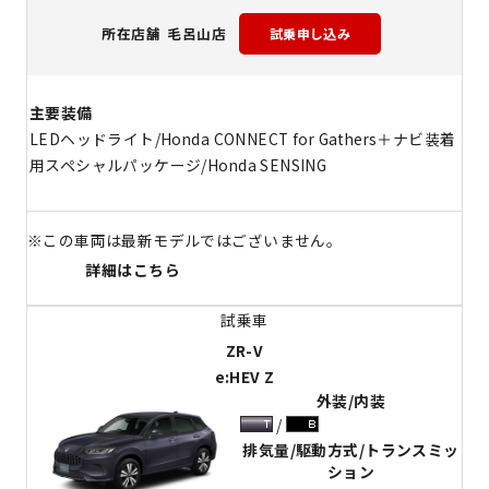
毛呂山店
所在店舗
主要装備
LEDヘッドライト/Honda CONNECT for Gathers＋ナビ装着
用スペシャルパッケージ/Honda SENSING
※この車両は最新モデルではございません。
詳細はこちら
ZR-V
e:HEV Z
外装/内装
排気量/駆動方式/トランスミッ
ション