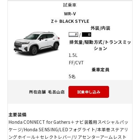
WR-V
Z＋ BLACK STYLE
外装/内装
排気量/駆動方式/トランスミッ
ション
1.5L
FF/CVT
乗車定員
5名
毛呂山店
所在店舗
主要装備
Honda CONNECT for Gathers＋ナビ装着用スペシャルパッ
ケージ/Honda SENSING/LEDフォグライト/本革巻ステアリ
ングホイール＋セレクトレバー/リアセンターアームレスト