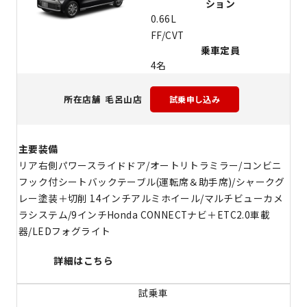
ション
0.66L
FF/CVT
乗車定員
4名
毛呂山店
所在店舗
主要装備
リア右側パワースライドドア/オートリトラミラー/コンビニ
フック付シートバックテーブル(運転席＆助手席)/シャークグ
レー塗装＋切削 14インチアルミホイール/マルチビューカメ
ラシステム/9インチHonda CONNECTナビ＋ETC2.0車載
器/LEDフォグライト
詳細はこちら