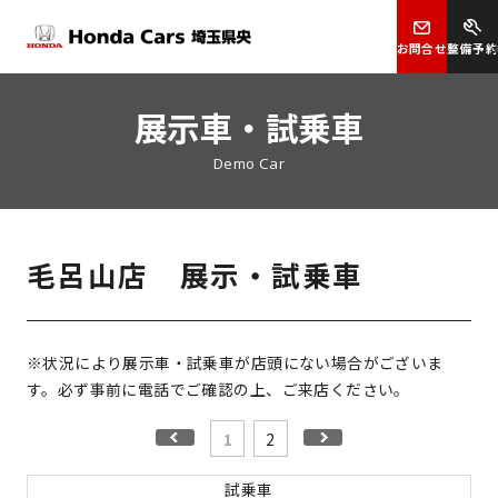
お問合せ
整備予約
展示車・試乗車
Demo Car
毛呂山店 展示・試乗車
※状況により展示車・試乗車が店頭にない場合がございま
す。必ず事前に電話でご確認の上、ご来店ください。
1
2