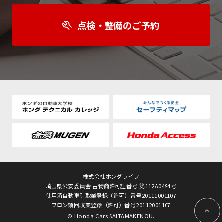
点検・整備のご予約
株式会社ホンダライフ
埼玉県公安委員会 古物商許可証番号 第112A0494号
使用済自動車引取業登録（許可）番号20111001107
フロン類回収業登録（許可）番号20112001107
© Honda Cars SAITAMAKENOU.