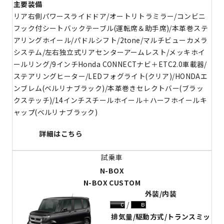
主要装備
リア右側パワースライドドア/オートリトラミラー/コンビニ
フック付シートバックテーブル(運転席＆助手席)/本革巻ステ
アリングホイール/パドルシフト/2tone/マルチビューカメラ
システム/左右独立式リアセンターアームレスト/メッキホイ
ールリング/9インチHonda CONNECTナビ＋ETC2.0車載器/
ステアリングヒーター/LEDフォグライト(クリア)/HONDAエ
ンブレム(ベルリナブラック)/本革巻きセレクトバー(ブラッ
クステッチ)/14インチスチールホイール＋ハーフホイールキ
ャップ(ベルリナブラック)
詳細はこちら
N-BOX
N-BOX CUSTOM
外装/内装
排気量/駆動方式/トランスミッ