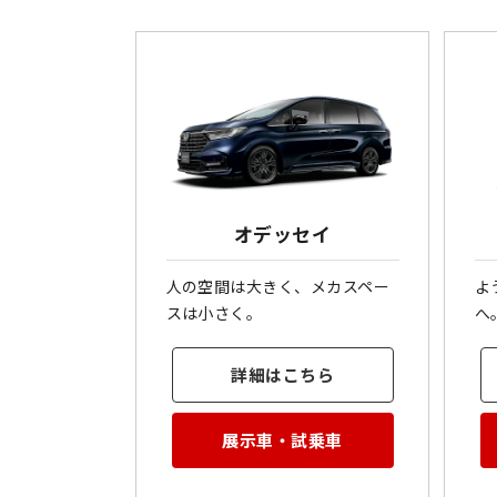
オデッセイ
人の空間は大きく、メカスペー
よう
スは小さく。
へ
詳細はこちら
展示車・試乗車