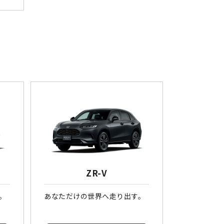
ZR-V
。
あなただけの世界へ走り出す。