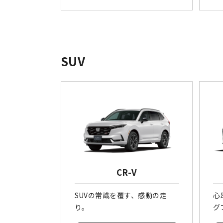
SUV
CR-V
SUVの常識を覆す、感動の走
心
り。
グ