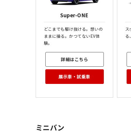
Super-ONE
どこまでも駆け抜ける。想いの
ス
ままに操る。かつてないEV体
る
験。
詳細はこちら
展示車・試乗車
ミニバン