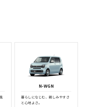
N-WGN
風
暮らしになじむ、親しみやすさ
と心地よさ。