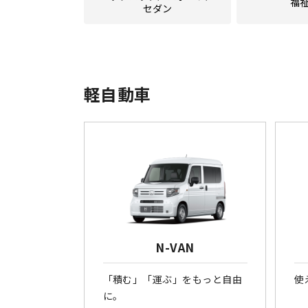
福
セダン
軽自動車
N-VAN
「積む」「運ぶ」をもっと自由
使
に。