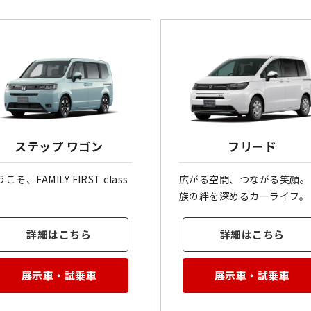
ステップ ワゴン
フリード
こそ、FAMILY FIRST class
広がる空間、つながる笑顔。
。
族の絆を深めるカーライフ。
詳細はこちら
詳細はこちら
展示車・試乗車
展示車・試乗車