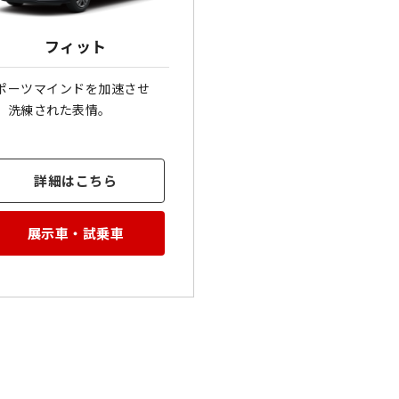
フィット
ポーツマインドを加速させ
、洗練された表情。
詳細はこちら
展示車・試乗車