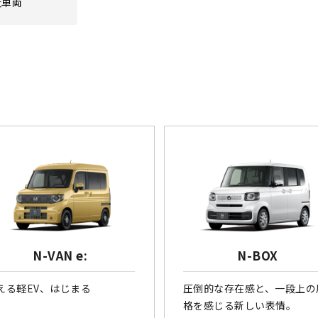
祉車両
N-VAN e:
N-BOX
える軽EV、はじまる
圧倒的な存在感と、一段上の
格を感じる新しい表情。