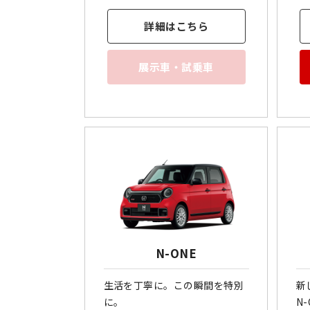
詳細はこちら
展示車・試乗車
N-ONE
生活を丁寧に。この瞬間を特別
新
に。
N-