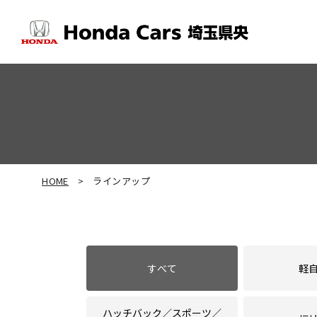
HOME
ラインアップ
すべて
軽
ハッチバック
スポーツ