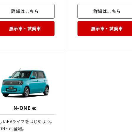
詳細はこちら
詳細はこちら
展示車・試乗車
展示車・試乗車
N-ONE e:
しいEVライフをはじめよう。
ONE e: 登場。