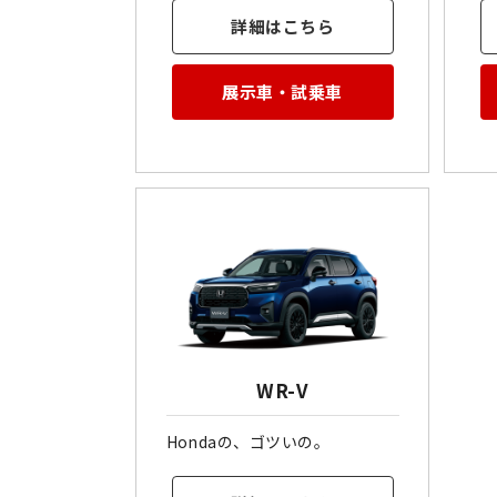
詳細はこちら
展示車・試乗車
WR-V
Hondaの、ゴツいの。