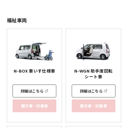
福祉車両
N-BOX
車いす
仕様車
N-WGN 助手席回転
シート車
詳細はこちら
詳細はこちら
展示車・試乗車
展示車・試乗車