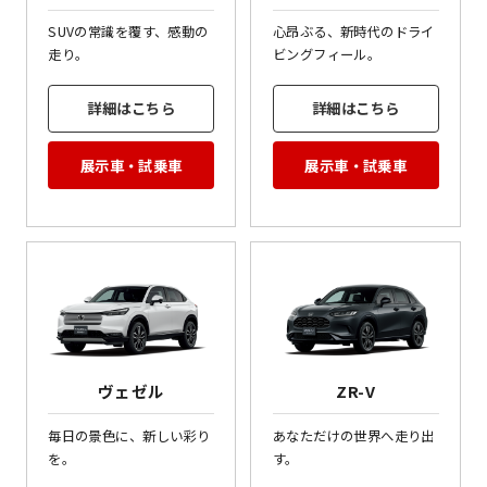
SUVの常識を覆す、感動の
心昂ぶる、新時代のドライ
走り。
ビングフィール。
詳細はこちら
詳細はこちら
展示車・試乗車
展示車・試乗車
ヴェゼル
ZR-V
毎日の景色に、新しい彩り
あなただけの世界へ走り出
を。
す。