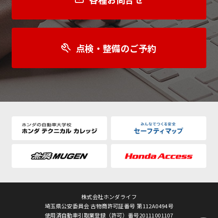
点検・整備のご予約
株式会社ホンダライフ
埼玉県公安委員会 古物商許可証番号 第112A0494号
使用済自動車引取業登録（許可）番号20111001107