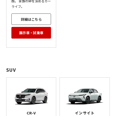
顔。 家族の絆を深めるカー
ライフ。
詳細はこちら
展示車・試乗車
SUV
CR-V
インサイト