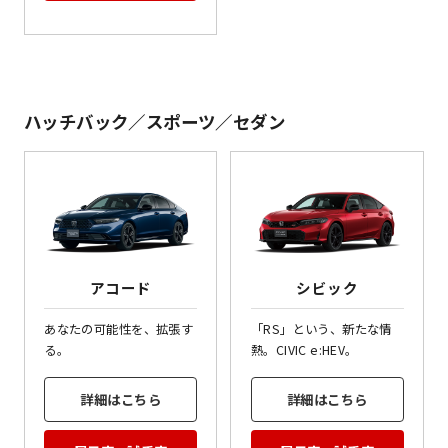
ハッチバック／スポーツ／セダン
アコード
シビック
あなたの可能性を、拡張す
「RS」という、新たな情
る。
熱。CIVIC e:HEV。
詳細はこちら
詳細はこちら