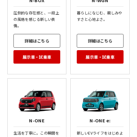
N-BOX
N-WGN
圧倒的な存在感と、一段上
暮らしになじむ、親しみや
の風格を感じる新しい表
すさと心地よさ。
情。
詳細はこちら
詳細はこちら
展示車・試乗車
展示車・試乗車
N-ONE
N-ONE e:
生活を丁寧に。この瞬間を
新しいEVライフをはじめよ