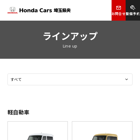
お問合せ
整備予約
ラインアップ
Line up
軽自動車